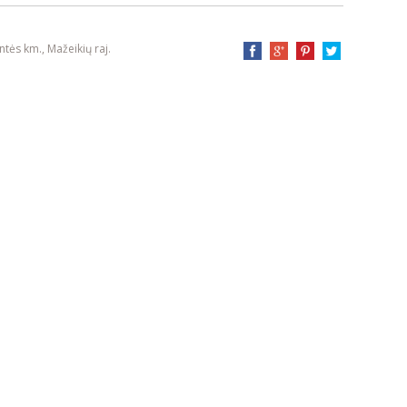
ntės km., Mažeikių raj.