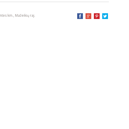
ntės km., Mažeikių raj.