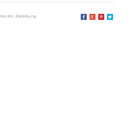
ntės km., Mažeikių raj.